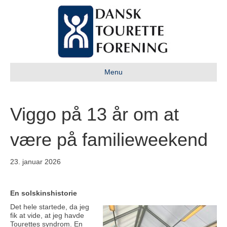
Menu
Viggo på 13 år om at
være på familieweekend
23. januar 2026
En solskinshistorie
Det hele startede, da jeg
fik at vide, at jeg havde
Tourettes syndrom. En