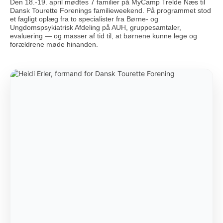
Den 18.-19. april mødtes 7 familier på MyCamp Trelde Næs til
Dansk Tourette Forenings familieweekend. På programmet stod
et fagligt oplæg fra to specialister fra Børne- og
Ungdomspsykiatrisk Afdeling på AUH, gruppesamtaler,
evaluering — og masser af tid til, at børnene kunne lege og
forældrene møde hinanden.