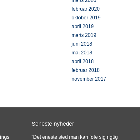
marts 2020
februar 2020
oktober 2019
april 2019
marts 2019
juni 2018
maj 2018
april 2018
februar 2018
november 2017
Seneste nyheder
nings
“Det eneste sted man kan føle sig rigtig