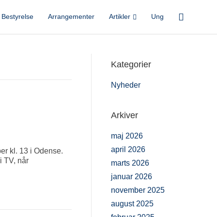
Bestyrelse
Arrangementer
Artikler
Ung
Kategorier
Nyheder
Arkiver
maj 2026
april 2026
er kl. 13 i Odense.
i TV, når
marts 2026
januar 2026
november 2025
august 2025