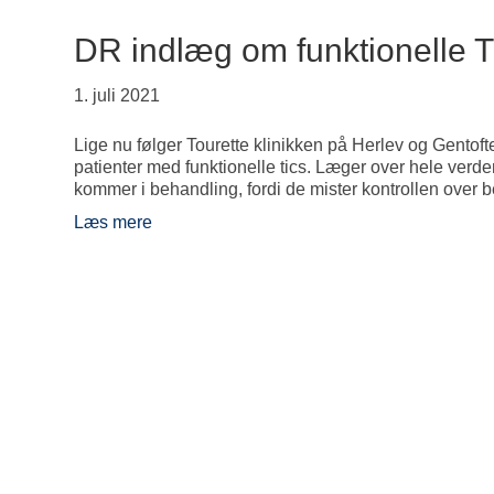
DR indlæg om funktionelle T
1. juli 2021
Lige nu følger Tourette klinikken på Herlev og Gentof
patienter med funktionelle tics. Læger over hele verden 
kommer i behandling, fordi de mister kontrollen ove
Læs mere