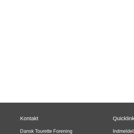
Kontakt
Quicklin
Dansk Tourette Forening
Indmeldel