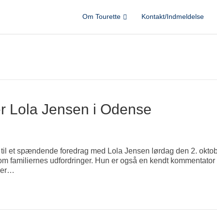
Om Tourette
Kontakt/Indmeldelse
er Lola Jensen i Odense
 til et spændende foredrag med Lola Jensen lørdag den 2. oktob
om familiernes udfordringer. Hun er også en kendt kommentator 
t er…