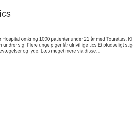
ics
te Hospital omkring 1000 patienter under 21 år med Tourettes. Kl
undrer sig: Flere unge piger får ufrivillige tics Et pludseligt sti
r bevægelser og lyde. Læs meget mere via disse…