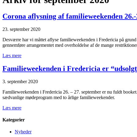
Corona aflysning af familieweekenden 26.-
23. september 2020
Desværre har vi måttet aflyse familieweekenden i Fredericia på grund a
gennemføre arrangementet med overholdelse af de mange restriktioner 
Læs mere
Familieweekenden i Fredericia er “udsolg
3. september 2020
Familieweekenden i Fredericia 26. – 27. september er nu fuldt booket. P
sædvanlige mødeprogram med to årlige familieweekender.
Læs mere
Kategorier
Nyheder