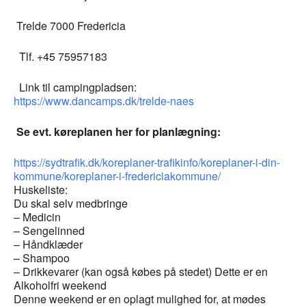
Trelde 7000 Fredericia
Tlf. +45 75957183
Link til campingpladsen:
https://www.dancamps.dk/trelde-naes
Se evt. køreplanen her for planlægning:
https://sydtrafik.dk/koreplaner-trafikinfo/koreplaner-i-din-
kommune/koreplaner-i-fredericiakommune/
Huskeliste:
Du skal selv medbringe
– Medicin
– Sengelinned
– Håndklæder
– Shampoo
– Drikkevarer (kan også købes på stedet) Dette er en
Alkoholfri weekend
Denne weekend er en oplagt mulighed for, at mødes