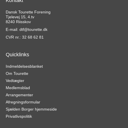
Kontakt
Dansk Tourette Forening
Tjelevej 15, 4.tv
8240 Riisskov
E-mail:
dtf@tourette.dk
CVR nr.: 32 68 62 81
Quicklinks
Indmeldelsesblanket
Om Tourette
Vedtægter
Medlemsblad
Arrangementer
Afregningsformular
Sjælden Borger hjemmeside
Privatlivspolitik