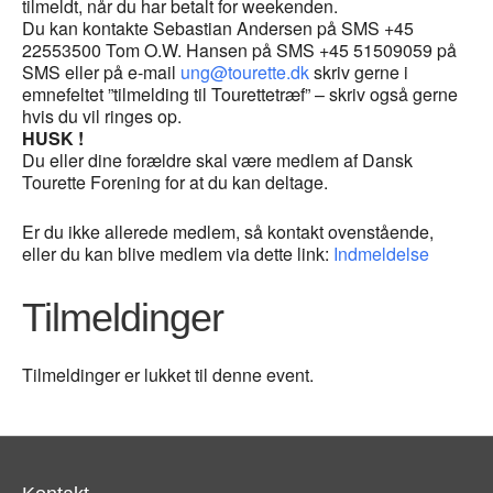
tilmeldt, når du har betalt for weekenden.
Du kan kontakte Sebastian Andersen på SMS +45
22553500 Tom O.W. Hansen på SMS +45 51509059 på
SMS eller på e-mail
ung@tourette.dk
skriv gerne i
emnefeltet ”tilmelding til Tourettetræf” – skriv også gerne
hvis du vil ringes op.
HUSK !
Du eller dine forældre skal være medlem af Dansk
Tourette Forening for at du kan deltage.
Er du ikke allerede medlem, så kontakt ovenstående,
eller du kan blive medlem via dette link:
Indmeldelse
Tilmeldinger
Tilmeldinger er lukket til denne event.