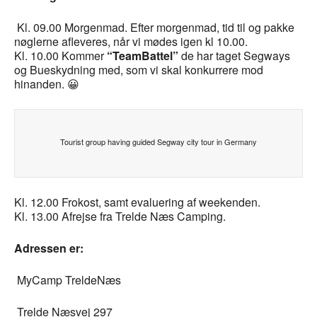
Kl. 09.00 Morgenmad. Efter morgenmad, tid til og pakke
nøglerne afleveres, når vi mødes igen kl 10.00.
Kl. 10.00 Kommer
“TeamBattel”
de har taget Segways
og Bueskydning med, som vi skal konkurrere mod
hinanden. 😀
Tourist group having guided Segway city tour in Germany
Kl. 12.00 Frokost, samt evaluering af weekenden.
Kl. 13.00 Afrejse fra Trelde Næs Camping.
Adressen er:
MyCamp TreldeNæs
Trelde Næsvej 297